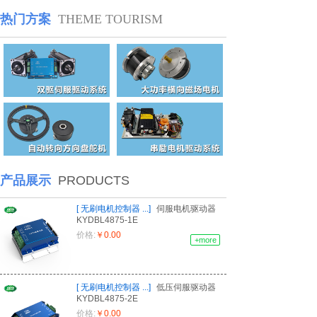
热门方案
THEME TOURISM
产品展示
PRODUCTS
[
无刷电机控制器
...
]
伺服电机驱动器
KYDBL4875-1E
价格:
￥0.00
+more
[
无刷电机控制器
...
]
低压伺服驱动器
KYDBL4875-2E
价格:
￥0.00