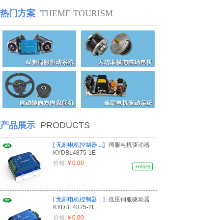
热门方案
THEME TOURISM
产品展示
PRODUCTS
[
无刷电机控制器
...
]
伺服电机驱动器
KYDBL4875-1E
价格:
￥0.00
+more
[
无刷电机控制器
...
]
低压伺服驱动器
KYDBL4875-2E
价格:
￥0.00