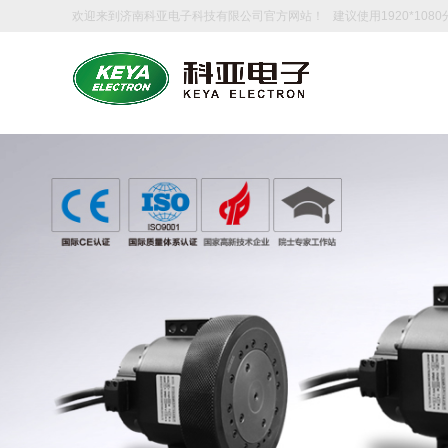
欢迎来到济南科亚电子科技有限公司官方网站！ 建议使用1920*108
0531-88601217
欢迎拨打服务热线