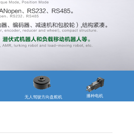
播种电机
无人驾驶方向盘舵机